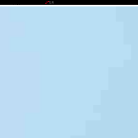
LEwin乐玩