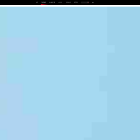
首页
产品及服务
行业解决方案
合作伙伴
投资者关系
关于我们
中
EN