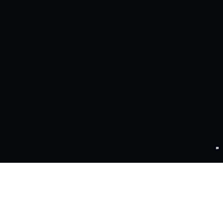
LEwin乐玩问学
智算基础设施
算力调度加速
智算中心