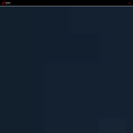
LEwin乐玩