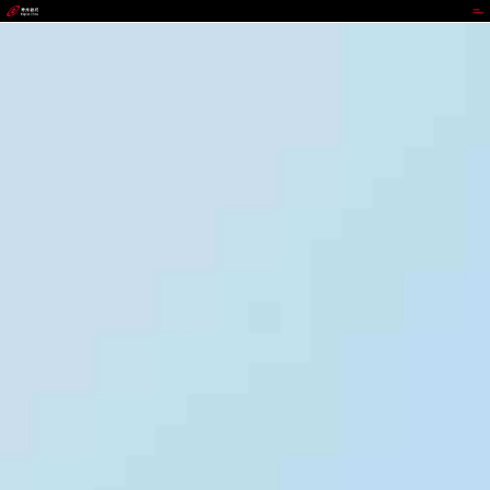
LEwin乐玩